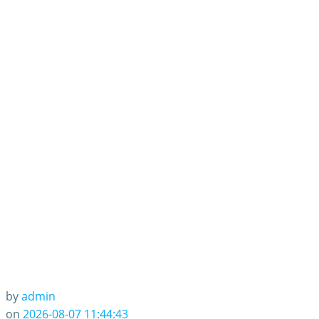
by
admin
on
2026-08-07 11:44:43